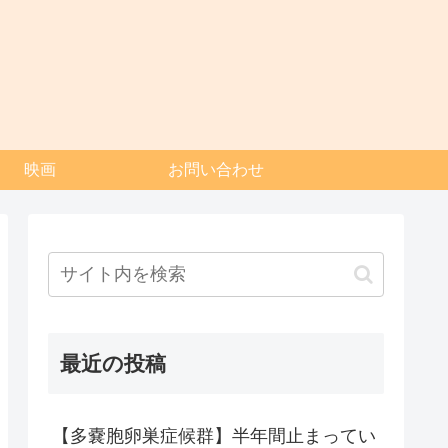
映画
お問い合わせ
最近の投稿
【多嚢胞卵巣症候群】半年間止まってい